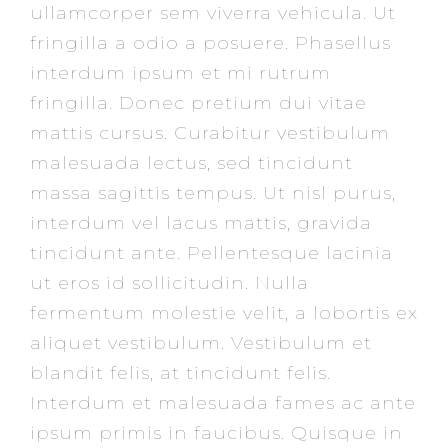
ullamcorper sem viverra vehicula. Ut
fringilla a odio a posuere. Phasellus
interdum ipsum et mi rutrum
fringilla. Donec pretium dui vitae
mattis cursus. Curabitur vestibulum
malesuada lectus, sed tincidunt
massa sagittis tempus. Ut nisl purus,
interdum vel lacus mattis, gravida
tincidunt ante. Pellentesque lacinia
ut eros id sollicitudin. Nulla
fermentum molestie velit, a lobortis ex
aliquet vestibulum. Vestibulum et
blandit felis, at tincidunt felis.
Interdum et malesuada fames ac ante
ipsum primis in faucibus. Quisque in