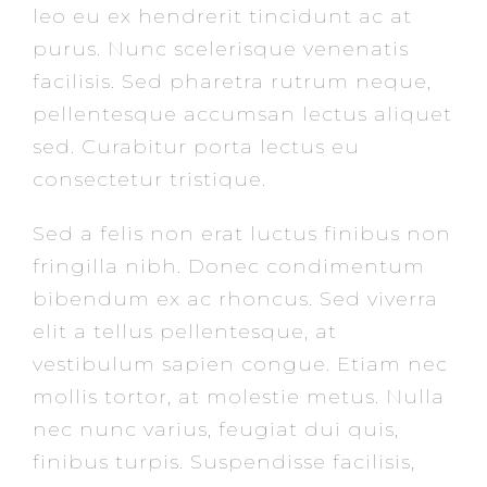
leo eu ex hendrerit tincidunt ac at
purus. Nunc scelerisque venenatis
facilisis. Sed pharetra rutrum neque,
pellentesque accumsan lectus aliquet
sed. Curabitur porta lectus eu
consectetur tristique.
Sed a felis non erat luctus finibus non
fringilla nibh. Donec condimentum
bibendum ex ac rhoncus. Sed viverra
elit a tellus pellentesque, at
vestibulum sapien congue. Etiam nec
mollis tortor, at molestie metus. Nulla
nec nunc varius, feugiat dui quis,
finibus turpis. Suspendisse facilisis,