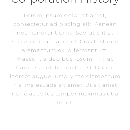
Lorem ipsum dolor sit amet,
consectetur adipiscing elit. Aenean
nec hendrerit urna. Sed ut elit at
sapien dictum aliquet. Cras tristique
elementum ex id fermentum.
Praesent a dapibus ipsum. In hac
habitasse platea dictumst. Donec
laoreet augue justo, vitae elementum
nisl malesuada sit amet. Ut sit amet
nunc ac tellus tempor maximus ut a
tellus.