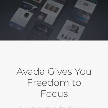
Avada Gives You
Freedom to
Focus
Lorem ipsum dolor sit amet,